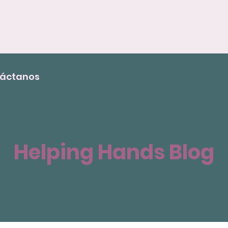
áctanos
Helping Hands Blog