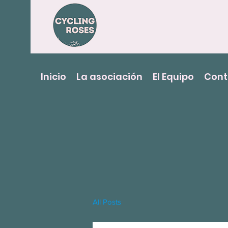
Inicio
La asociación
El Equipo
Cont
All Posts