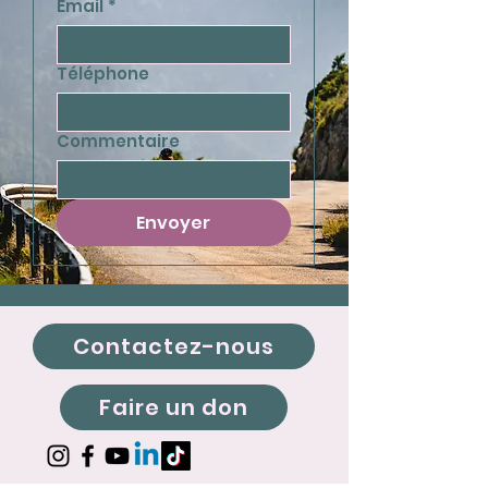
Email
*
Téléphone
Commentaire
Envoyer
Contactez-nous
Faire un don