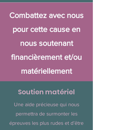
Combattez avec nous
pour cette cause en
nous soutenant
financièrement et/ou
matériellement
Soutien matériel
Une aide précieuse qui nous
permettra de surmonter les
épreuves les plus rudes et d’être