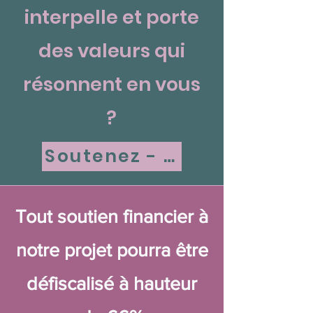
interpelle et porte
des valeurs qui
résonnent en vous
?
Soutenez - nous
Tout soutien financier à
notre projet pourra être
défiscalisé à hauteur