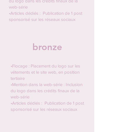
du logo dans les crédits finaux de la
web-série
•Articles dédiés : Publication de 1 post
sponsorisé sur les réseaux sociaux
bronze
•Flocage : Placement du logo sur les
vêtements et le site web, en position
tertiaire
•Mention dans la web-série : Inclusion
du logo dans les crédits finaux de la
web-série
•Articles dédiés : Publication de 1 post
sponsorisé sur les réseaux sociaux